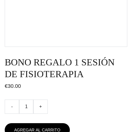
BONO REGALO 1 SESIÓN
DE FISIOTERAPIA
€30.00
-
+
AGREGAR AL CARRITO